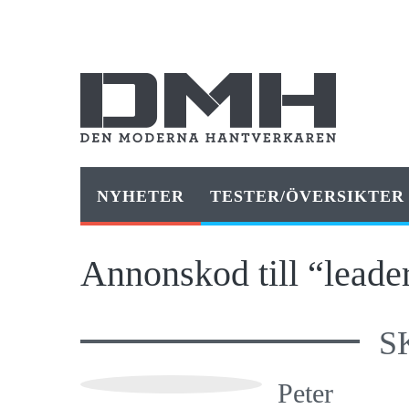
NYHETER
TESTER/ÖVERSIKTER
Annonskod till “leade
S
Peter