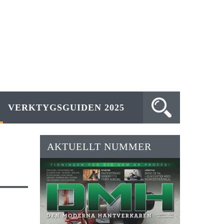
VERKTYGSGUIDEN 2025
AKTUELLT NUMMER