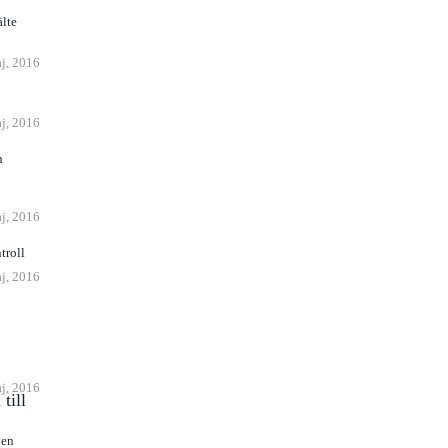
lte
j, 2016
j, 2016
n
j, 2016
troll
j, 2016
j, 2016
till
 en