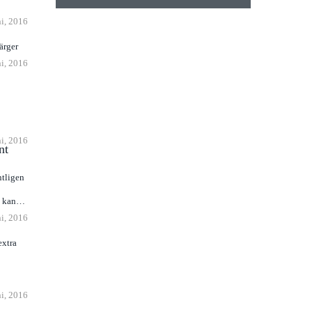
ni, 2016
ärger
ni, 2016
ni, 2016
nt
tligen
t kan
ni, 2016
extra
ni, 2016