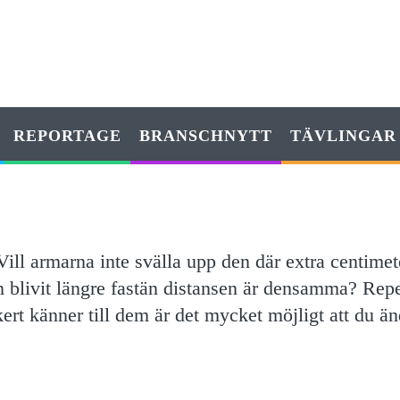
REPORTAGE
BRANSCHNYTT
TÄVLINGAR
ill armarna inte svälla upp den där extra centimet
iden blivit längre fastän distansen är densamma? Repe
ert känner till dem är det mycket möjligt att du ä