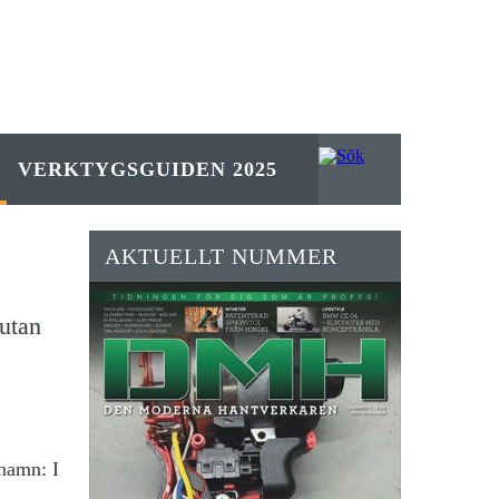
VERKTYGSGUIDEN 2025
AKTUELLT NUMMER
 utan
 namn: I