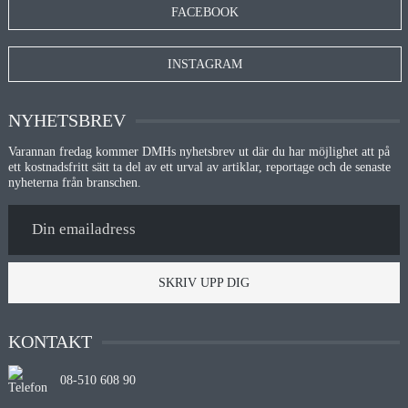
FACEBOOK
INSTAGRAM
NYHETSBREV
Varannan fredag kommer DMHs nyhetsbrev ut där du har möjlighet att på
ett kostnadsfritt sätt ta del av ett urval av artiklar, reportage och de senaste
nyheterna från branschen.
SKRIV UPP DIG
KONTAKT
08-510 608 90