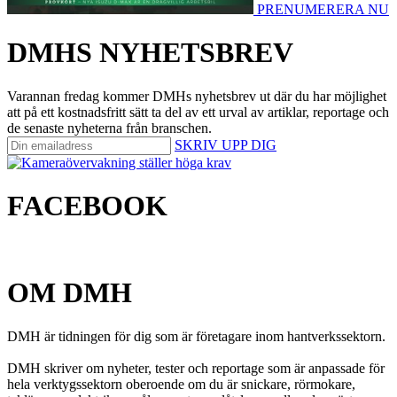
PRENUMERERA NU
DMHS NYHETSBREV
Varannan fredag kommer DMHs nyhetsbrev ut där du har möjlighet
att på ett kostnadsfritt sätt ta del av ett urval av artiklar, reportage och
de senaste nyheterna från branschen.
SKRIV UPP DIG
FACEBOOK
OM DMH
DMH är tidningen för dig som är företagare inom hantverkssektorn.
DMH skriver om nyheter, tester och reportage som är anpassade för
hela verktygssektorn oberoende om du är snickare, rörmokare,