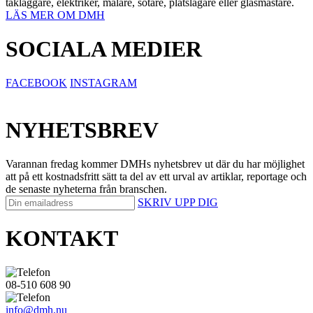
takläggare, elektriker, målare, sotare, plåtslagare eller glasmästare.
LÄS MER OM DMH
SOCIALA MEDIER
FACEBOOK
INSTAGRAM
NYHETSBREV
Varannan fredag kommer DMHs nyhetsbrev ut där du har möjlighet
att på ett kostnadsfritt sätt ta del av ett urval av artiklar, reportage och
de senaste nyheterna från branschen.
SKRIV UPP DIG
KONTAKT
08-510 608 90
info@dmh.nu