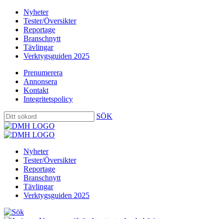
Nyheter
Tester/Översikter
Reportage
Branschnytt
Tävlingar
Verktygsguiden 2025
Prenumerera
Annonsera
Kontakt
Integritetspolicy
SÖK
Nyheter
Tester/Översikter
Reportage
Branschnytt
Tävlingar
Verktygsguiden 2025