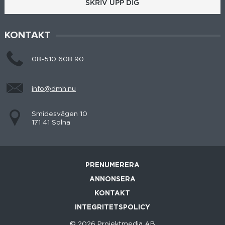
SKRIV UPP DIG
KONTAKT
08-510 608 90
info@dmh.nu
Smidesvägen 10
171 41 Solna
PRENUMERERA
ANNONSERA
KONTAKT
INTEGRITETSPOLICY
© 2026 Projektmedia AB