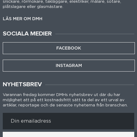
snickare, rörmokare, takläggare, elektriker, målare, sotare,
plåtslagare eller glasmästare.
LÄS MER OM DMH
SOCIALA MEDIER
FACEBOOK
INSTAGRAM
NYHETSBREV
Varannan fredag kommer DMHs nyhetsbrev ut där du har
möjlighet att på ett kostnadsfritt sätt ta del av ett urval av
artiklar, reportage och de senaste nyheterna från branschen.