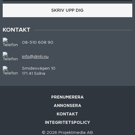
SKRIV UPP DIG
KONTAKT
08-510 608 90
info@dmh.nu
Smidesvägen 10
171 41 Solna
PRENUMERERA
ANNONSERA
KONTAKT
INTEGRITETSPOLICY
© 2026 Projektmedia AB