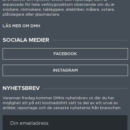
anpassade för hela verktygssektorn oberoende om du är
snickare, rörmokare, takläggare, elektriker, målare, sotare,
plåtslagare eller glasmästare.
LÄS MER OM DMH
SOCIALA MEDIER
FACEBOOK
INSTAGRAM
NYHETSBREV
Varannan fredag kommer DMHs nyhetsbrev ut där du har
möjlighet att på ett kostnadsfritt sätt ta del av ett urval av
artiklar, reportage och de senaste nyheterna från branschen.