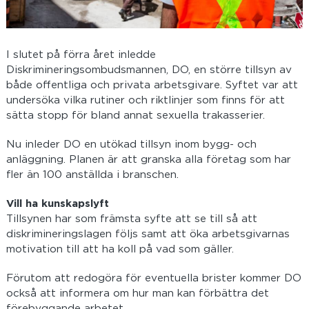
I slutet på förra året inledde
Diskrimineringsombudsmannen, DO, en större tillsyn av
både offentliga och privata arbetsgivare. Syftet var att
undersöka vilka rutiner och riktlinjer som finns för att
sätta stopp för bland annat sexuella trakasserier.
Nu inleder DO en utökad tillsyn inom bygg- och
anläggning. Planen är att granska alla företag som har
fler än 100 anställda i branschen.
Vill ha kunskapslyft
Tillsynen har som främsta syfte att se till så att
diskrimineringslagen följs samt att öka arbetsgivarnas
motivation till att ha koll på vad som gäller.
Förutom att redogöra för eventuella brister kommer DO
också att informera om hur man kan förbättra det
förebyggande arbetet.