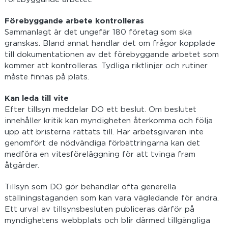
Förebyggande arbete kontrolleras
Sammanlagt är det ungefär 180 företag som ska
granskas. Bland annat handlar det om frågor kopplade
till dokumentationen av det förebyggande arbetet som
kommer att kontrolleras. Tydliga riktlinjer och rutiner
måste finnas på plats.
Kan leda till vite
Efter tillsyn meddelar DO ett beslut. Om beslutet
innehåller kritik kan myndigheten återkomma och följa
upp att bristerna rättats till. Har arbetsgivaren inte
genomfört de nödvändiga förbättringarna kan det
medföra en vitesföreläggning för att tvinga fram
åtgärder.
Tillsyn som DO gör behandlar ofta generella
ställningstaganden som kan vara vägledande för andra.
Ett urval av tillsynsbesluten publiceras därför på
myndighetens webbplats och blir därmed tillgängliga