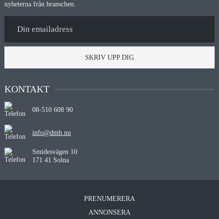
nyheterna från branschen.
SKRIV UPP DIG
KONTAKT
08-510 608 90
info@dmh.nu
Smidesvägen 10
171 41 Solna
PRENUMERERA
ANNONSERA