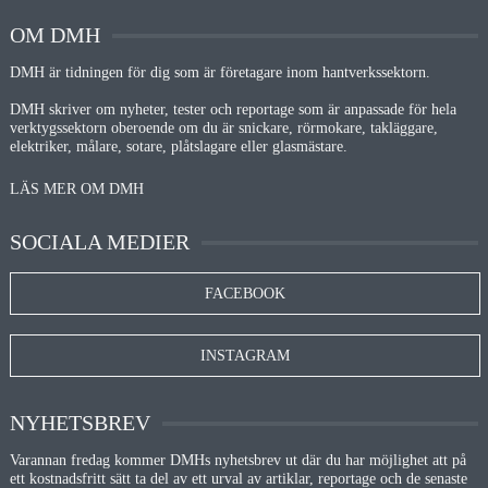
OM DMH
DMH är tidningen för dig som är företagare inom hantverkssektorn.
DMH skriver om nyheter, tester och reportage som är anpassade för hela
verktygssektorn oberoende om du är snickare, rörmokare, takläggare,
elektriker, målare, sotare, plåtslagare eller glasmästare.
LÄS MER OM DMH
SOCIALA MEDIER
FACEBOOK
INSTAGRAM
NYHETSBREV
Varannan fredag kommer DMHs nyhetsbrev ut där du har möjlighet att på
ett kostnadsfritt sätt ta del av ett urval av artiklar, reportage och de senaste