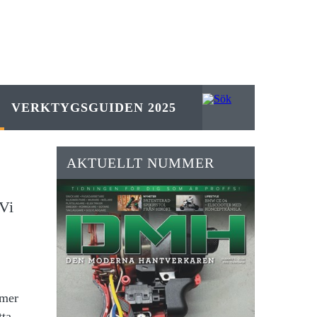
VERKTYGSGUIDEN 2025
AKTUELLT NUMMER
 Vi
 mer
tta