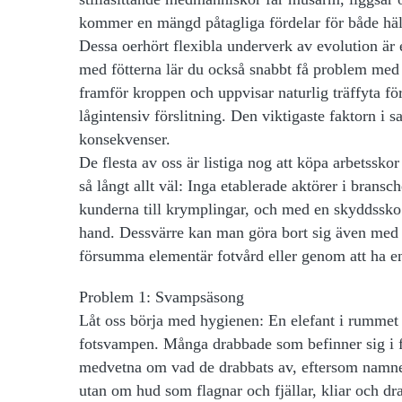
kommer en mängd påtagliga fördelar för både häls
Dessa oerhört flexibla underverk av evolution är 
med fötterna lär du också snabbt få problem med al
framför kroppen och uppvisar naturlig träffyta fö
lågintensiv förslitning. Den viktigaste faktorn i
konsekvenser.
De flesta av oss är listiga nog att köpa arbetssk
så långt allt väl: Inga etablerade aktörer i bran
kunderna till krymplingar, och med en skyddssko s
hand. Dessvärre kan man göra bort sig även med d
försumma elementär fotvård eller genom att ha en
Problem 1: Svampsäsong
Låt oss börja med hygienen: En elefant i rummet
fotsvampen. Många drabbade som befinner sig i fö
medvetna om vad de drabbats av, eftersom namnet 
utan om hud som flagnar och fjällar, kliar och dr