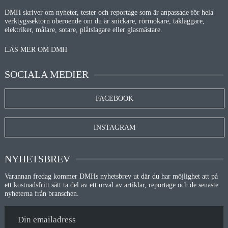
DMH skriver om nyheter, tester och reportage som är anpassade för hela
verktygssektorn oberoende om du är snickare, rörmokare, takläggare,
elektriker, målare, sotare, plåtslagare eller glasmästare.
LÄS MER OM DMH
SOCIALA MEDIER
FACEBOOK
INSTAGRAM
NYHETSBREV
Varannan fredag kommer DMHs nyhetsbrev ut där du har möjlighet att på
ett kostnadsfritt sätt ta del av ett urval av artiklar, reportage och de senaste
nyheterna från branschen.