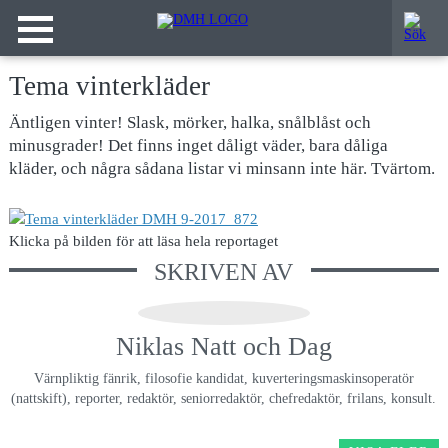
Tema vinterkläder
Äntligen vinter! Slask, mörker, halka, snålblåst och
minusgrader! Det finns inget dåligt väder, bara dåliga
kläder, och några sådana listar vi minsann inte här. Tvärtom.
Klicka på bilden för att läsa hela reportaget
SKRIVEN AV
Niklas Natt och Dag
Värnpliktig fänrik, filosofie kandidat, kuverteringsmaskinsoperatör
(nattskift), reporter, redaktör, seniorredaktör, chefredaktör, frilans, konsult.