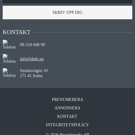
SKRIV UPP DIG
KONTAKT
08-510 608 90
info@dmh.nu
Smidesvägen 10
171 41 Solna
PRENUMERERA
ANNONSERA
KONTAKT
INTEGRITETSPOLICY
© 2026 Projektmedia AB