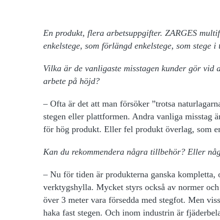
En produkt, flera arbetsuppgifter. ZARGES multi
enkelstege, som förlängd enkelstege, som stege 
Vilka är de vanligaste misstagen kunder gör vid a
arbete på höjd?
– Ofta är det att man försöker ”trotsa naturlagarna”
stegen eller plattformen. Andra vanliga misstag är
för hög produkt. Eller fel produkt överlag, som e
Kan du rekommendera några tillbehör? Eller någo
– Nu för tiden är produkterna ganska kompletta
verktygshylla. Mycket styrs också av normer och
över 3 meter vara försedda med stegfot. Men visst 
haka fast stegen. Och inom industrin är fjäderbela