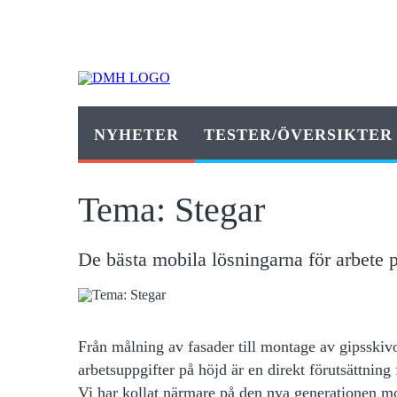
NYHETER
TESTER/ÖVERSIKTER
Tema: Stegar
De bästa mobila lösningarna för arbete 
Från målning av fasader till montage av gipsskivor
arbetsuppgifter på höjd är en direkt förutsättning
Vi har kollat närmare på den nya generationen mob