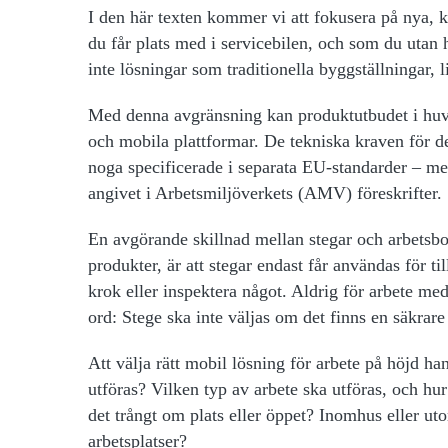
I den här texten kommer vi att fokusera på nya, k
du får plats med i servicebilen, och som du utan h
inte lösningar som traditionella byggställningar, 
Med denna avgränsning kan produktutbudet i huvud
och mobila plattformar. De tekniska kraven för de
noga specificerade i separata EU-standarder – me
angivet i Arbetsmiljöverkets (AMV) föreskrifter.
En avgörande skillnad mellan stegar och arbetsbo
produkter, är att stegar endast får användas för ti
krok eller inspektera något. Aldrig för arbete me
ord: Stege ska inte väljas om det finns en säkrar
Att välja rätt mobil lösning för arbete på höjd ha
utföras? Vilken typ av arbete ska utföras, och hur
det trångt om plats eller öppet? Inomhus eller u
arbetsplatser?