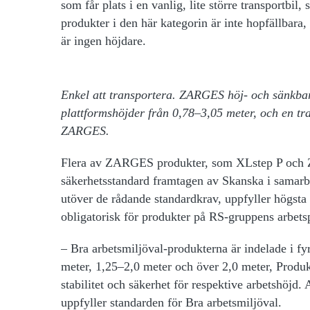
som får plats i en vanlig, lite större transportb
produkter i den här kategorin är inte hopfällbar
är ingen höjdare.
Enkel att transportera. ZARGES höj- och sänkba
plattformshöjder från 0,78–3,05 meter, och en t
ZARGES.
Flera av ZARGES produkter, som XLstep P och Z
säkerhetsstandard framtagen av Skanska i samarb
utöver de rådande standardkrav, uppfyller högst
obligatorisk för produkter på RS-gruppens arbets
– Bra arbetsmiljöval-produkterna är indelade i fyr
meter, 1,25–2,0 meter och över 2,0 meter, Produkt
stabilitet och säkerhet för respektive arbetshöjd.
uppfyller standarden för Bra arbetsmiljöval.