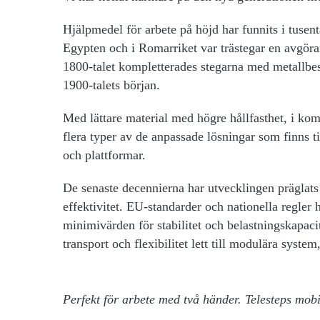
Hjälpmedel för arbete på höjd har funnits i tusent
Egypten och i Romarriket var trästegar en avgöra
1800-talet kompletterades stegarna med metallbesla
1900-talets början.
Med lättare material med högre hållfasthet, i komb
flera typer av de anpassade lösningar som finns ti
och plattformar.
De senaste decennierna
har utvecklingen präglats
effektivitet. EU-standarder och nationella regler
minimivärden för stabilitet och belastningskapaci
transport och flexibilitet lett till modulära syst
Perfekt för arbete med två händer. Telesteps mobi