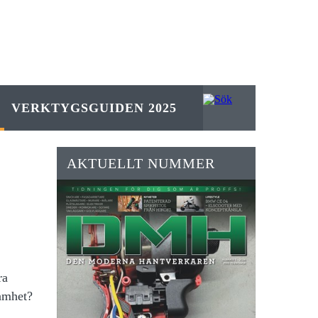
VERKTYGSGUIDEN 2025
AKTUELLT NUMMER
ra
samhet?