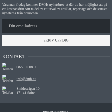
Varannan fredag kommer DMHs nyhetsbrev ut där du har möjlighet att på
ett kostnadsfritt sätt ta del av ett urval av artiklar, reportage och de senaste
nyheterna från branschen.
SKRIV UPP DIG
KONTAKT
08-510 608 90
info@dmh.nu
Smidesvägen 10
171 41 Solna