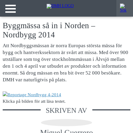
Byggmässa så in i Norden –
Nordbygg 2014
Att Nordbyggsmässan är norra Europas största mässa för
bygg och hantverkssektorn är svårt att missa. Med över 900
utställare som tog över stockholmsmässan i Älvsjö mellan
den 1 och 4 april var utbudet av produkter och information
enormt. Så drog mässan en bra bit över 52 000 besökare.
DMH var naturligtvis på plats.
Klicka på bilden för att läsa testet.
SKRIVEN AV
Miguel Guerrero