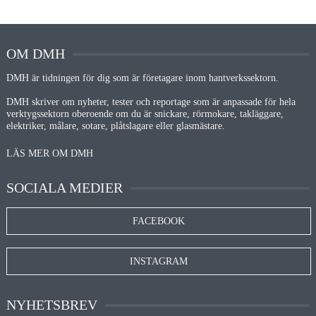
OM DMH
DMH är tidningen för dig som är företagare inom hantverkssektorn.
DMH skriver om nyheter, tester och reportage som är anpassade för hela
verktygssektorn oberoende om du är snickare, rörmokare, takläggare,
elektriker, målare, sotare, plåtslagare eller glasmästare.
LÄS MER OM DMH
SOCIALA MEDIER
FACEBOOK
INSTAGRAM
NYHETSBREV