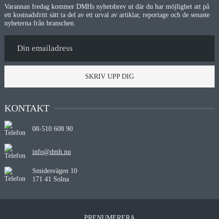
Varannan fredag kommer DMHs nyhetsbrev ut där du har möjlighet att på
ett kostnadsfritt sätt ta del av ett urval av artiklar, reportage och de senaste
nyheterna från branschen.
SKRIV UPP DIG
KONTAKT
08-510 608 90
info@dmh.nu
Smidesvägen 10
171 41 Solna
PRENUMERERA