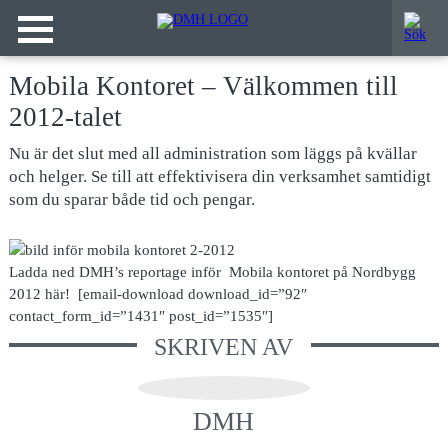
Mobila Kontoret – Välkommen till
2012-talet
Nu är det slut med all administration som läggs på kvällar
och helger. Se till att effektivisera din verksamhet samtidigt
som du sparar både tid och pengar.
Ladda ned DMH’s reportage inför Mobila kontoret på Nordbygg
2012 här! [email-download download_id=”92″
contact_form_id=”1431″ post_id=”1535″]
SKRIVEN AV
DMH