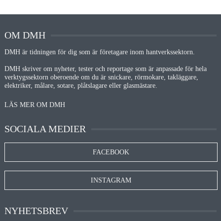
OM DMH
DMH är tidningen för dig som är företagare inom hantverkssektorn.
DMH skriver om nyheter, tester och reportage som är anpassade för hela
verktygssektorn oberoende om du är snickare, rörmokare, takläggare,
elektriker, målare, sotare, plåtslagare eller glasmästare.
LÄS MER OM DMH
SOCIALA MEDIER
FACEBOOK
INSTAGRAM
NYHETSBREV