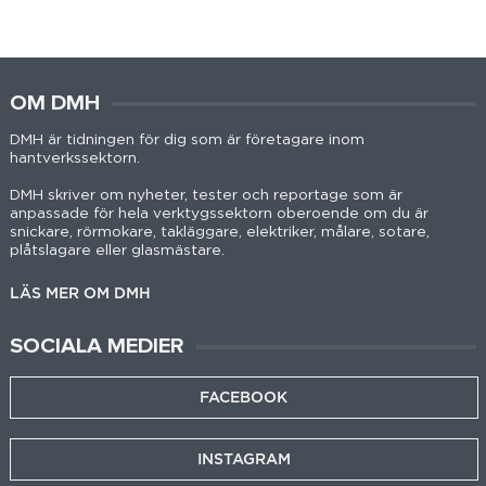
OM DMH
DMH är tidningen för dig som är företagare inom
hantverkssektorn.
DMH skriver om nyheter, tester och reportage som är
anpassade för hela verktygssektorn oberoende om du är
snickare, rörmokare, takläggare, elektriker, målare, sotare,
plåtslagare eller glasmästare.
LÄS MER OM DMH
SOCIALA MEDIER
FACEBOOK
INSTAGRAM