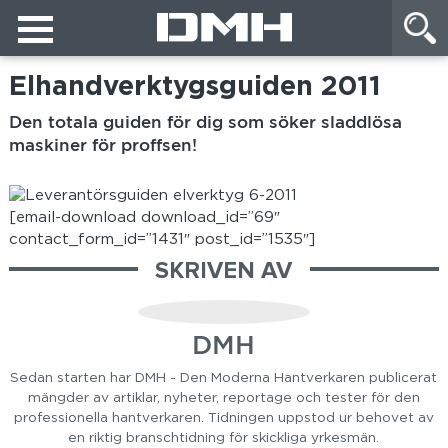
Elhandverktygsguiden 2011
Den totala guiden för dig som söker sladdlösa
maskiner för proffsen!
[email-download download_id=”69″
contact_form_id=”1431″ post_id=”1535″]
SKRIVEN AV
DMH
Sedan starten har DMH - Den Moderna Hantverkaren publicerat
mängder av artiklar, nyheter, reportage och tester för den
professionella hantverkaren. Tidningen uppstod ur behovet av
en riktig branschtidning för skickliga yrkesmän.