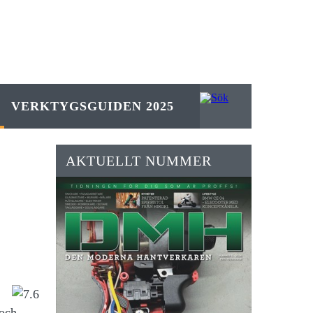
VERKTYGSGUIDEN 2025
AKTUELLT NUMMER
 och