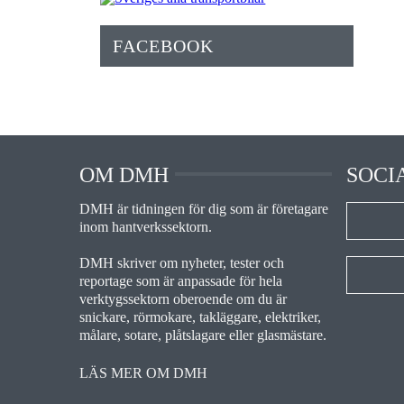
FACEBOOK
OM DMH
SOCI
DMH är tidningen för dig som är företagare
inom hantverkssektorn.
DMH skriver om nyheter, tester och
reportage som är anpassade för hela
verktygssektorn oberoende om du är
snickare, rörmokare, takläggare, elektriker,
målare, sotare, plåtslagare eller glasmästare.
LÄS MER OM DMH