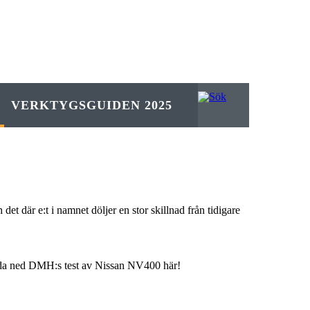
VERKTYGSGUIDEN 2025
 där e:t i namnet döljer en stor skillnad från tidigare
 Ladda ned DMH:s test av Nissan NV400 här!