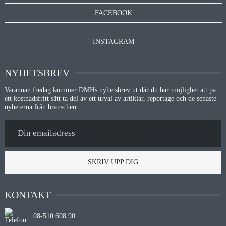
FACEBOOK
INSTAGRAM
NYHETSBREV
Varannan fredag kommer DMHs nyhetsbrev ut där du har möjlighet att på
ett kostnadsfritt sätt ta del av ett urval av artiklar, reportage och de senaste
nyheterna från branschen.
SKRIV UPP DIG
KONTAKT
08-510 608 90