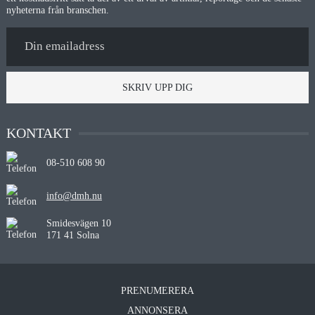
nyheterna från branschen.
SKRIV UPP DIG
KONTAKT
08-510 608 90
info@dmh.nu
Smidesvägen 10
171 41 Solna
PRENUMERERA
ANNONSERA