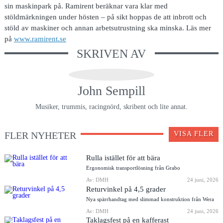
sin maskinpark på. Ramirent beräknar vara klar med
stöldmärkningen under hösten – på sikt hoppas de att inbrott och
stöld av maskiner och annan arbetsutrustning ska minska. Läs mer
på
www.ramirent.se
SKRIVEN AV
John Sempill
Musiker, trummis, racingnörd, skribent och lite annat.
FLER NYHETER
VISA FLER
Rulla istället för att bära
Ergonomisk transportlösning från Grabo
Av: DMH
24 juni, 2026
Returvinkel på 4,5 grader
Nya spärrhandtag med slimmad konstruktion från Wera
Av: DMH
24 juni, 2026
Taklagsfest på en kafferast