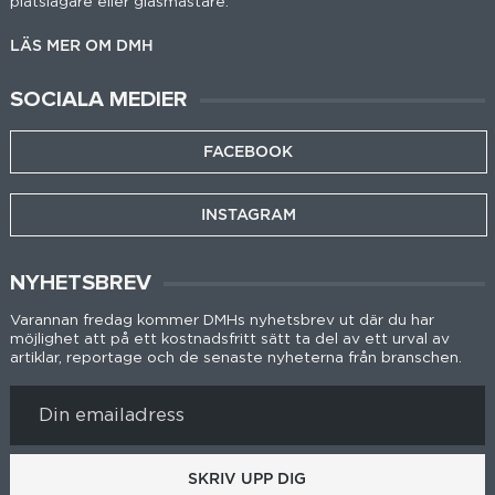
plåtslagare eller glasmästare.
LÄS MER OM DMH
SOCIALA MEDIER
FACEBOOK
INSTAGRAM
NYHETSBREV
Varannan fredag kommer DMHs nyhetsbrev ut där du har
möjlighet att på ett kostnadsfritt sätt ta del av ett urval av
artiklar, reportage och de senaste nyheterna från branschen.
SKRIV UPP DIG