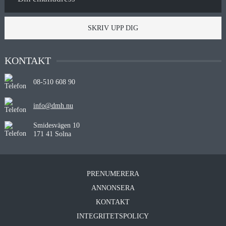
SKRIV UPP DIG
KONTAKT
08-510 608 90
info@dmh.nu
Smidesvägen 10
171 41 Solna
PRENUMERERA
ANNONSERA
KONTAKT
INTEGRITETSPOLICY