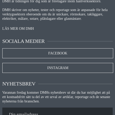
DMH är tidningen för dig som är företagare inom hantverkssektorn.
DMH skriver om nyheter, tester och reportage som är anpassade för hela
verktygssektorn oberoende om du är snickare, rörmokare, takläggare,
elektriker, målare, sotare, plåtslagare eller glasmästare.
LÄS MER OM DMH
SOCIALA MEDIER
FACEBOOK
INSTAGRAM
NYHETSBREV
Varannan fredag kommer DMHs nyhetsbrev ut där du har möjlighet att på
ett kostnadsfritt sätt ta del av ett urval av artiklar, reportage och de senaste
nyheterna från branschen.