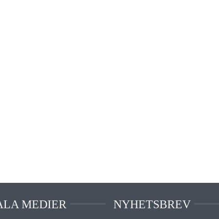
ALA MEDIER
NYHETSBREV