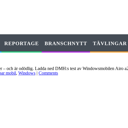
REPORTAGE
BRANSCHNYTT
TÄVLINGAR
r – och är odödlig. Ladda ned DMH:s test av Windowsmobilen Airo a2
bar mobil
,
Windows
|
Comments