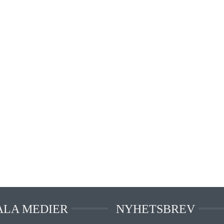
ALA MEDIER
NYHETSBREV