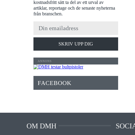
kostnadsfritt sätt ta del av ett urval av
artiklar, reportage och de senaste nyheterna
från branschen.
SKRIV UPP DIG
FACEBOOK
OM DMH
SOCI