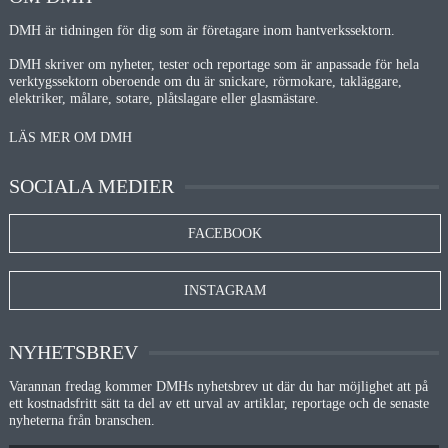
DMH är tidningen för dig som är företagare inom hantverkssektorn.
DMH skriver om nyheter, tester och reportage som är anpassade för hela
verktygssektorn oberoende om du är snickare, rörmokare, takläggare,
elektriker, målare, sotare, plåtslagare eller glasmästare.
LÄS MER OM DMH
SOCIALA MEDIER
FACEBOOK
INSTAGRAM
NYHETSBREV
Varannan fredag kommer DMHs nyhetsbrev ut där du har möjlighet att på
ett kostnadsfritt sätt ta del av ett urval av artiklar, reportage och de senaste
nyheterna från branschen.