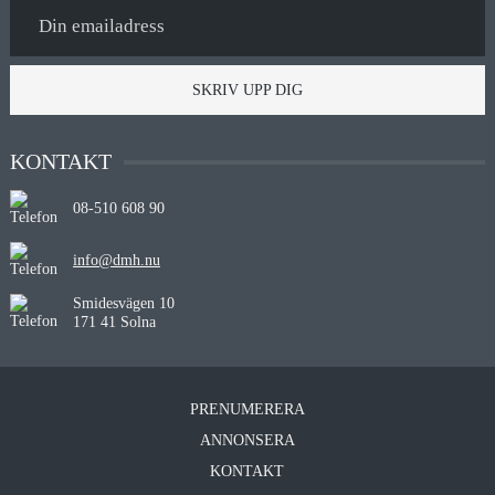
SKRIV UPP DIG
KONTAKT
08-510 608 90
info@dmh.nu
Smidesvägen 10
171 41 Solna
PRENUMERERA
ANNONSERA
KONTAKT