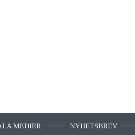
ALA MEDIER
NYHETSBREV