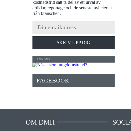
kostnadsfritt sätt ta del av ett urval av
artiklar, reportage och de senaste nyheterna
från branschen.
SKRIV UPP DIG
FACEBOOK
OM DMH
SOCI