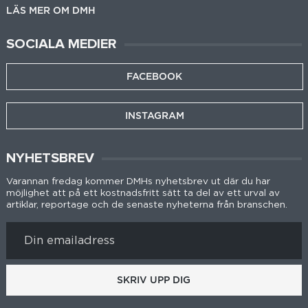
LÄS MER OM DMH
SOCIALA MEDIER
FACEBOOK
INSTAGRAM
NYHETSBREV
Varannan fredag kommer DMHs nyhetsbrev ut där du har
möjlighet att på ett kostnadsfritt sätt ta del av ett urval av
artiklar, reportage och de senaste nyheterna från branschen.
SKRIV UPP DIG