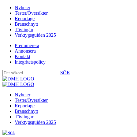
Nyheter
Tester/Översikter
Reportage
Branschnytt
Tävlingar
Verktygsguiden 2025
Prenumerera
Annonsera
Kontakt
Integritetspolicy
SÖK
Nyheter
Tester/Översikter
Reportage
Branschnytt
Tävlingar
Verktygsguiden 2025