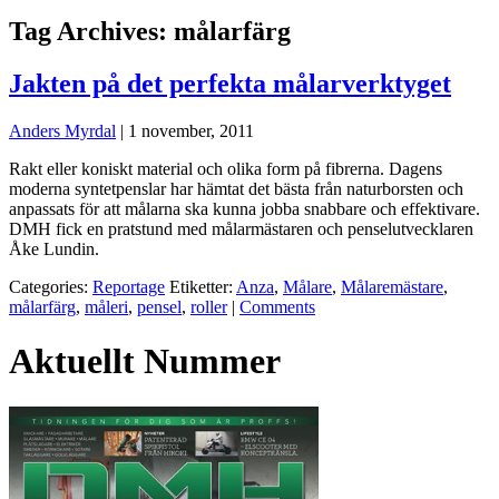
Tag Archives: målarfärg
Jakten på det perfekta målarverktyget
Anders Myrdal
|
1 november, 2011
Rakt eller koniskt material och olika form på fibrerna. Dagens
moderna syntetpenslar har hämtat det bästa från naturborsten och
anpassats för att målarna ska kunna jobba snabbare och effektivare.
DMH fick en pratstund med målarmästaren och penselutvecklaren
Åke Lundin.
Categories:
Reportage
Etiketter:
Anza
,
Målare
,
Målaremästare
,
målarfärg
,
måleri
,
pensel
,
roller
|
Comments
Aktuellt Nummer