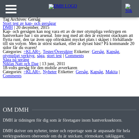
Tag Archives: Gersåg
Stort test av kap- och gersågar
DMH
|
20 december, 2015
Kap- och gersågen kan nog vara ett av de mer otympliga verktygen en
hantverkare har i sin arsenal. Inte nog med att den är extremt otacksam att
flytta runt, den tar även upp oförskämt mycket plats i skåpet i förhållande
till sin volym. Men är störst starkast, eller är dyrast bäst? På kommande 20
sidor får du svaren!
Categories:
=KLAR=
,
Tester/Översikter
Etiketter:
Gersåg
,
Kapsåg
,
otympligt verktyg
,
såga
,
stort test
|
Comments
Såga på språng
Niklas Natt och Dag
|
13 juni, 2011
18-volts gersåg för den mobile avverkaren
Categories:
=KLAR=
,
Nyheter
Etiketter:
Gersåg
,
Kapsåg
,
Makita
|
Comments
OM DMH
DMH är tidningen för dig som är företagare inom hantverkssektorn.
DMH skriver om nyheter, tester och reportage som är anpassade för hela
verktygssektorn oberoende om du är snickare, rörmokare, takläggare,