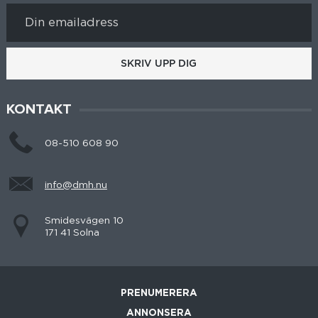
SKRIV UPP DIG
KONTAKT
08-510 608 90
info@dmh.nu
Smidesvägen 10
171 41 Solna
PRENUMERERA
ANNONSERA