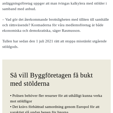
anläggningsföretag uppger att man tvingas kalkylera med stölder i
samband med anbud.
– Vad gör det återkommande brottsligheten med tilliten till samhälle
och rättsväsende? Kostnaderna för våra medlemsföretag är både
ekonomiska och demokratiska, säger Rasmusson.
Tullen har sedan den 1 juli 2021 rätt att stoppa misstänkt utgående
stöldgods.
Så vill Byggföretagen få bukt
med stölderna
• Polisen behöver fler
resurser för att uthålligt kunna verka
mot stöldligor
•
Det krävs förbättrad
samordning genom Europol för att
varaktigt slå undan benen för ligorna.