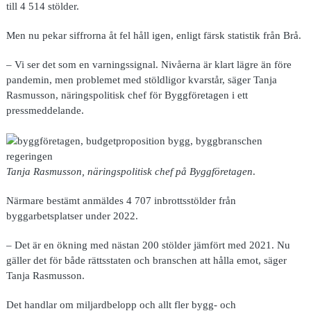
till 4 514 stölder.
Men nu pekar siffrorna åt fel håll igen, enligt färsk statistik från Brå.
– Vi ser det som en varningssignal. Nivåerna är klart lägre än före
pandemin, men problemet med stöldligor kvarstår, säger Tanja
Rasmusson, näringspolitisk chef för Byggföretagen i ett
pressmeddelande.
Tanja Rasmusson, näringspolitisk chef på Byggföretagen
.
Närmare bestämt anmäldes 4 707 inbrottsstölder från
byggarbetsplatser under 2022.
– Det är en ökning med nästan 200 stölder jämfört med 2021. Nu
gäller det för både rättsstaten och branschen att hålla emot, säger
Tanja Rasmusson.
Det handlar om miljardbelopp och allt fler bygg- och