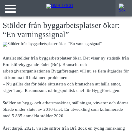
Stölder från byggarbetsplatser ökar:
“En varningssignal”
Antalet stölder från byggarbetsplatser ökar. Det visar ny statistik från
Brottsförebyggande rådet (Brå). Bransch- och
arbetsgivarorganisationen Byggföretagen vill nu se flera åtgärder för
att komma till bukt med problemen.
– Nu gäller det för både rättsstaten och branschen att hålla emot,
säger Tanja Rasmusson, näringspolitisk chef för Byggföretagen.
Stölder av bygg- och arbetsmaskiner, ställningar, vitvaror och dörrar
ökade under slutet av 2010-talet. En utveckling som kulminerade
med 5 835 anmälda stölder 2020.
Året därpå, 2021, visade siffror från Brå dock en tydlig minskning