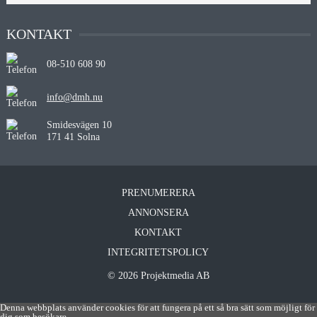
KONTAKT
08-510 608 90
info@dmh.nu
Smidesvägen 10
171 41 Solna
PRENUMERERA
ANNONSERA
KONTAKT
INTEGRITETSPOLICY
© 2026 Projektmedia AB
Denna webbplats använder cookies för att fungera på ett så bra sätt som möjligt för
dig som besökare.