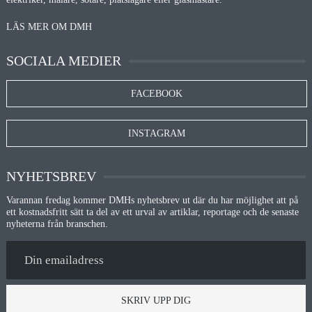
LÄS MER OM DMH
SOCIALA MEDIER
FACEBOOK
INSTAGRAM
NYHETSBREV
Varannan fredag kommer DMHs nyhetsbrev ut där du har möjlighet att på
ett kostnadsfritt sätt ta del av ett urval av artiklar, reportage och de senaste
nyheterna från branschen.
SKRIV UPP DIG