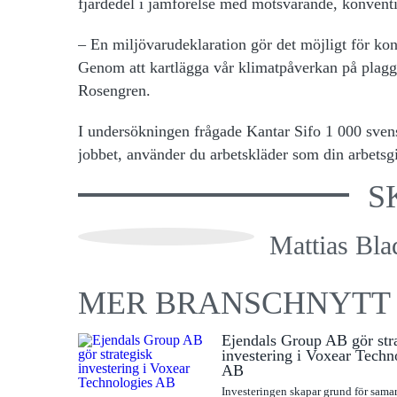
fjärdedel i jämförelse med motsvarande, konventio
– En miljövarudeklaration gör det möjligt för kon
Genom att kartlägga vår klimatpåverkan på plaggni
Rosengren.
I undersökningen frågade Kantar Sifo 1 000 sven
jobbet, använder du arbetskläder som din arbetsgi
S
Mattias Bla
MER BRANSCHNYTT
Ejendals Group AB gör str
investering i Voxear Techn
AB
Investeringen skapar grund för sama