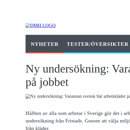
NYHETER
TESTER/ÖVERSIKTER
Ny undersökning: Vara
på jobbet
Hälften av alla som arbetar i Sverige gör det i ar
undersökning från Fristads. Genom att välja milj
från kläder.