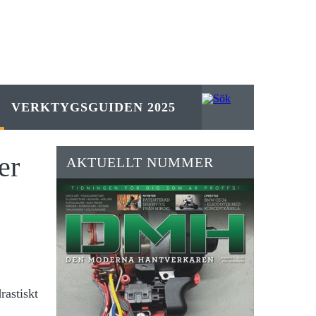
VERKTYGSGUIDEN 2025
er
AKTUELLT NUMMER
rastiskt