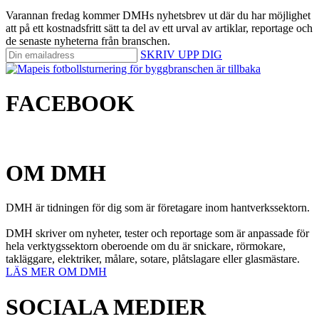
Varannan fredag kommer DMHs nyhetsbrev ut där du har möjlighet
att på ett kostnadsfritt sätt ta del av ett urval av artiklar, reportage och
de senaste nyheterna från branschen.
SKRIV UPP DIG
FACEBOOK
OM DMH
DMH är tidningen för dig som är företagare inom hantverkssektorn.
DMH skriver om nyheter, tester och reportage som är anpassade för
hela verktygssektorn oberoende om du är snickare, rörmokare,
takläggare, elektriker, målare, sotare, plåtslagare eller glasmästare.
LÄS MER OM DMH
SOCIALA MEDIER