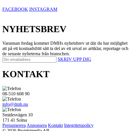
FACEBOOK
INSTAGRAM
NYHETSBREV
Varannan fredag kommer DMHs nyhetsbrev ut där du har möjlighet
att på ett kostnadsfritt sätt ta del av ett urval av artiklar, reportage och
de senaste nyheterna från branschen.
SKRIV UPP DIG
KONTAKT
08-510 608 90
info@dmh.nu
Smidesvägen 10
171 41 Solna
Prenumerera
Annonsera
Kontakt
Integritetspolicy
© 2026 Projektmedia AB