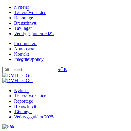
Nyheter
Tester/Översikter
Reportage
Branschnytt
Tävlingar
Verktygsguiden 2025
Prenumerera
Annonsera
Kontakt
Integritetspolicy
SÖK
Nyheter
Tester/Översikter
Reportage
Branschnytt
Tävlingar
Verktygsguiden 2025