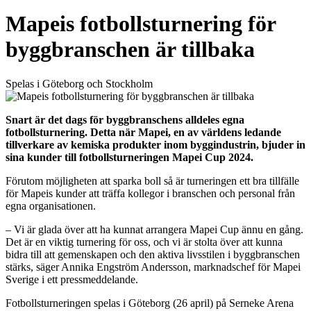
Mapeis fotbollsturnering för
byggbranschen är tillbaka
Spelas i Göteborg och Stockholm
Snart är det dags för byggbranschens alldeles egna
fotbollsturnering. Detta när Mapei, en av världens ledande
tillverkare av kemiska produkter inom byggindustrin, bjuder in
sina kunder till fotbollsturneringen Mapei Cup 2024.
Förutom möjligheten att sparka boll så är turneringen ett bra tillfälle
för Mapeis kunder att träffa kollegor i branschen och personal från
egna organisationen.
–
Vi är glada över att ha kunnat arrangera Mapei Cup ännu en gång.
Det är en viktig turnering för oss, och vi är stolta över att kunna
bidra till att gemenskapen och den aktiva livsstilen i byggbranschen
stärks, säger Annika Engström Andersson, marknadschef för Mapei
Sverige i ett pressmeddelande.
Fotbollsturneringen spelas i Göteborg (26 april) på Serneke Arena