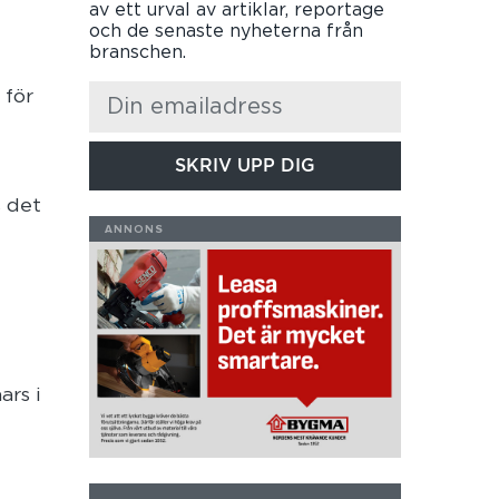
av ett urval av artiklar, reportage
och de senaste nyheterna från
branschen.
 för
SKRIV UPP DIG
s det
ars i