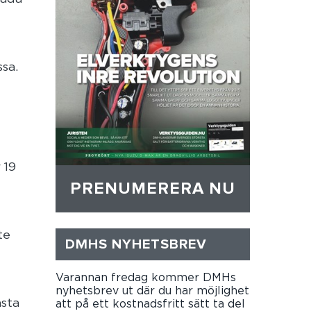
sa.
 19
PRENUMERERA NU
te
DMHS NYHETSBREV
Varannan fredag kommer DMHs
nyhetsbrev ut där du har möjlighet
ästa
att på ett kostnadsfritt sätt ta del