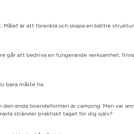
 Målet är att förenkla och skapa en bättre struktur
ngre går att bedriva en fungerande verksamhet, finn
 du bara måste ha.
och den enda boendeformen är camping. Men var ann
ste stränder praktiskt taget för dig själv?