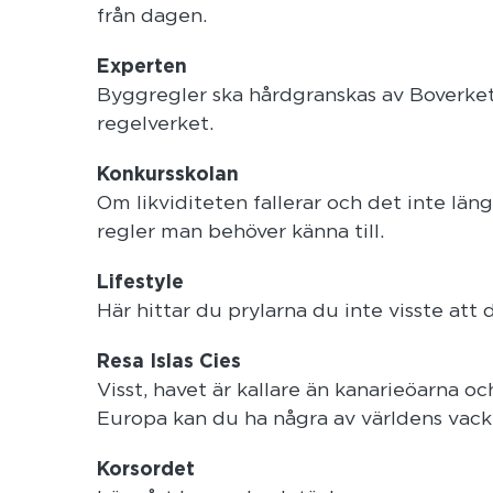
från dagen.
Experten
Byggregler ska hårdgranskas av Boverket.
regelverket.
Konkursskolan
Om likviditeten fallerar och det inte lä
regler man behöver känna till.
Lifestyle
Här hittar du prylarna du inte visste att
Resa Islas Cies
Visst, havet är kallare än kanarieöarna 
Europa kan du ha några av världens vackra
Korsordet