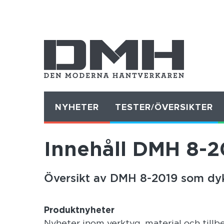
NYHETER
TESTER/ÖVERSIKTER
Innehåll DMH 8-2
Översikt av DMH 8-2019 som dyk
Produktnyheter
Nyheter inom verktyg, material och tillbe