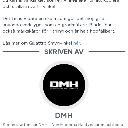
du kan använda det som en vinkelhake för att kopiera
och ställa in valfri vinkel.
Det finns vidare en skala som gör det möjligt att
använda verktyget som en gradmätare. Bladet har
också märkskåror för ritning och är helt hopfällbart.
Läs mer om Quattro Smygvinkel
här.
SKRIVEN AV
DMH
Sedan starten har DMH - Den Moderna Hantverkaren publicerat