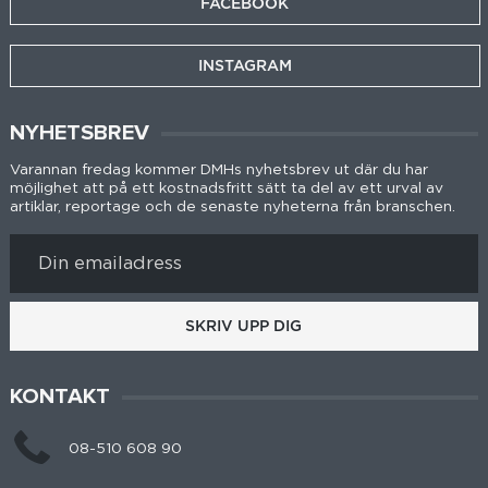
FACEBOOK
INSTAGRAM
NYHETSBREV
Varannan fredag kommer DMHs nyhetsbrev ut där du har
möjlighet att på ett kostnadsfritt sätt ta del av ett urval av
artiklar, reportage och de senaste nyheterna från branschen.
SKRIV UPP DIG
KONTAKT
08-510 608 90