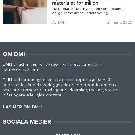
materialet för miljön
Trä uppfattas av allmänheten som positivt,
enligt Demoskops undersökning
Av: DMH
24 mars, 2026
OM DMH
DMH är tidningen för dig som är företagare inom
hantverkssektorn.
DMH skriver om nyheter, tester och reportage som är
anpassade för hela verktygssektorn oberoende om du är
snickare, rörmokare, takläggare, elektriker, målare, sotare,
plåtslagare eller glasmästare.
LÄS MER OM DMH
SOCIALA MEDIER