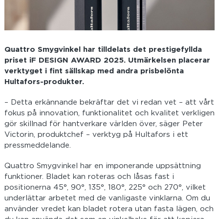
Quattro Smygvinkel har tilldelats det prestigefyllda
priset iF DESIGN AWARD 2025. Utmärkelsen placerar
verktyget i fint sällskap med andra prisbelönta
Hultafors-produkter.
– Detta erkännande bekräftar det vi redan vet – att vårt
fokus på innovation, funktionalitet och kvalitet verkligen
gör skillnad för hantverkare världen över, säger Peter
Victorin, produktchef – verktyg på Hultafors i ett
pressmeddelande.
Quattro Smygvinkel har en imponerande uppsättning
funktioner. Bladet kan roteras och låsas fast i
positionerna 45°, 90°, 135°, 180°, 225° och 270°, vilket
underlättar arbetet med de vanligaste vinklarna. Om du
använder vredet kan bladet rotera utan fasta lägen, och