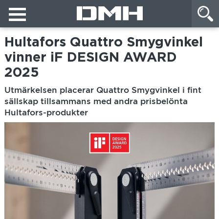
Hultafors Quattro Smygvinkel
vinner iF DESIGN AWARD
2025
Utmärkelsen placerar Quattro Smygvinkel i fint
sällskap tillsammans med andra prisbelönta
Hultafors-produkter