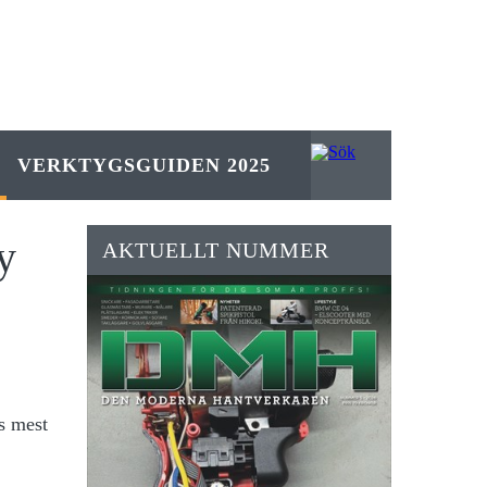
VERKTYGSGUIDEN 2025
ny
AKTUELLT NUMMER
s mest