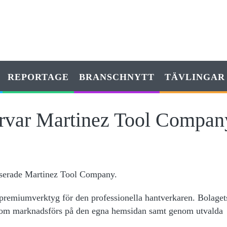
REPORTAGE
BRANSCHNYTT
TÄVLINGAR
ärvar Martinez Tool Compa
aserade Martinez Tool Company.
premiumverktyg för den professionella hantverkaren. Bolaget
 som marknadsförs på den egna hemsidan samt genom utvalda