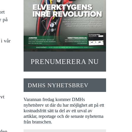
ort
r på
i vår
PRENUMERERA NU
DMHS NYHETSBREV
ivt
Varannan fredag kommer DMHs
nyhetsbrev ut där du har möjlighet att på ett
kostnadsfritt sätt ta del av ett urval av
artiklar, reportage och de senaste nyheterna
från branschen.
 den