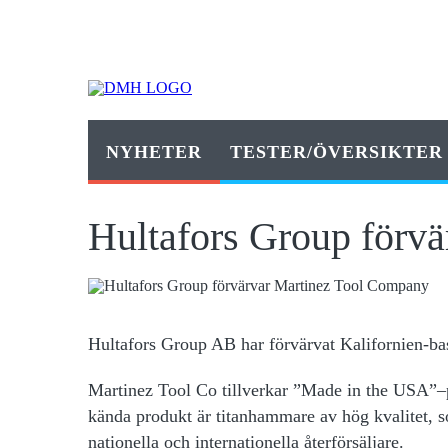
NYHETER
TESTER/ÖVERSIKTER
Hultafors Group förv
Hultafors Group AB har förvärvat Kalifornien-b
Martinez Tool Co tillverkar ”Made in the USA”–
kända produkt är titanhammare av hög kvalitet,
nationella och internationella återförsäljare.