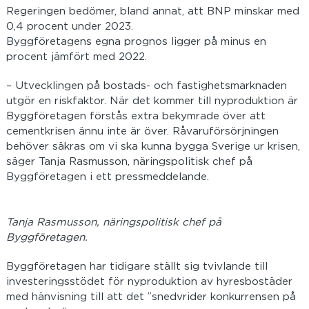
Regeringen bedömer, bland annat, att BNP minskar med
0,4 procent under 2023.
Byggföretagens egna prognos ligger på minus en
procent jämfört med 2022.
– Utvecklingen på bostads- och fastighetsmarknaden
utgör en riskfaktor. När det kommer till nyproduktion är
Byggföretagen förstås extra bekymrade över att
cementkrisen ännu inte är över. Råvaruförsörjningen
behöver säkras om vi ska kunna bygga Sverige ur krisen,
säger Tanja Rasmusson, näringspolitisk chef på
Byggföretagen i ett pressmeddelande.
Tanja Rasmusson, näringspolitisk chef på
Byggföretagen.
Byggföretagen har tidigare ställt sig tvivlande till
investeringsstödet för nyproduktion av hyresbostäder
med hänvisning till att det ”snedvrider konkurrensen på