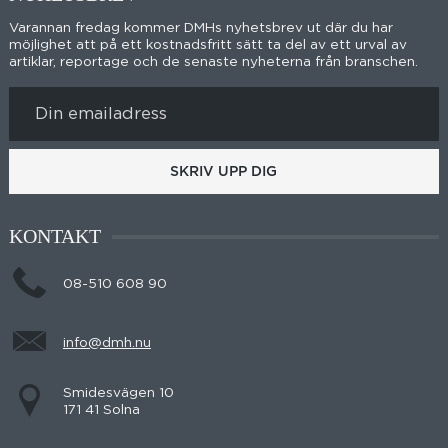
Varannan fredag kommer DMHs nyhetsbrev ut där du har
möjlighet att på ett kostnadsfritt sätt ta del av ett urval av
artiklar, reportage och de senaste nyheterna från branschen.
SKRIV UPP DIG
KONTAKT
08-510 608 90
info@dmh.nu
Smidesvägen 10
171 41 Solna