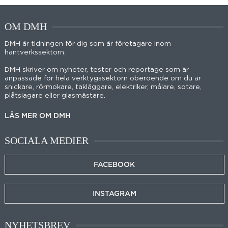
OM DMH
DMH är tidningen för dig som är företagare inom
hantverkssektorn.
DMH skriver om nyheter, tester och reportage som är
anpassade för hela verktygssektorn oberoende om du är
snickare, rörmokare, takläggare, elektriker, målare, sotare,
plåtslagare eller glasmästare.
LÄS MER OM DMH
SOCIALA MEDIER
FACEBOOK
INSTAGRAM
NYHETSBREV