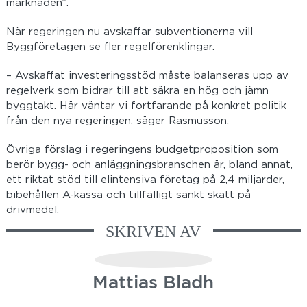
marknaden”.
När regeringen nu avskaffar subventionerna vill
Byggföretagen se fler regelförenklingar.
– Avskaffat investeringsstöd måste balanseras upp av
regelverk som bidrar till att säkra en hög och jämn
byggtakt. Här väntar vi fortfarande på konkret politik
från den nya regeringen, säger Rasmusson.
Övriga förslag i regeringens budgetproposition som
berör bygg- och anläggningsbranschen är, bland annat,
ett riktat stöd till elintensiva företag på 2,4 miljarder,
bibehållen A-kassa och tillfälligt sänkt skatt på
drivmedel.
SKRIVEN AV
Mattias Bladh