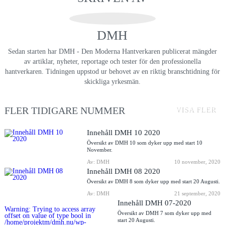
DMH
Sedan starten har DMH - Den Moderna Hantverkaren publicerat mängder
av artiklar, nyheter, reportage och tester för den professionella
hantverkaren. Tidningen uppstod ur behovet av en riktig branschtidning för
skickliga yrkesmän.
FLER TIDIGARE NUMMER
VISA FLER
Innehåll DMH 10 2020
Översikt av DMH 10 som dyker upp med start 10
November.
Av: DMH
10 november, 2020
Innehåll DMH 08 2020
Översikt av DMH 8 som dyker upp med start 20 Augusti.
Av: DMH
21 september, 2020
Innehåll DMH 07-2020
Warning
: Trying to access array
Översikt av DMH 7 som dyker upp med
offset on value of type bool in
start 20 Augusti.
/home/projektm/dmh.nu/wp-