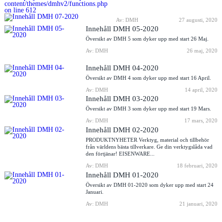
content/themes/dmhv2/functions.php
on line
612
Av: DMH
27 augusti, 2020
Innehåll DMH 05-2020
Översikt av DMH 5 som dyker upp med start 26 Maj.
Av: DMH
26 maj, 2020
Innehåll DMH 04-2020
Översikt av DMH 4 som dyker upp med start 16 April.
Av: DMH
14 april, 2020
Innehåll DMH 03-2020
Översikt av DMH 3 som dyker upp med start 19 Mars.
Av: DMH
17 mars, 2020
Innehåll DMH 02-2020
PRODUKTNYHETER Verktyg, material och tillbehör
från världens bästa tillverkare. Ge din verktygslåda vad
den förtjänar! EISENWARE...
Av: DMH
18 februari, 2020
Innehåll DMH 01-2020
Översikt av DMH 01-2020 som dyker upp med start 24
Januari.
Av: DMH
21 januari, 2020