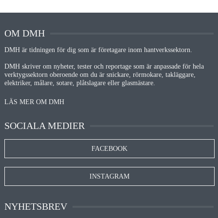
OM DMH
DMH är tidningen för dig som är företagare inom hantverkssektorn.
DMH skriver om nyheter, tester och reportage som är anpassade för hela
verktygssektorn oberoende om du är snickare, rörmokare, takläggare,
elektriker, målare, sotare, plåtslagare eller glasmästare.
LÄS MER OM DMH
SOCIALA MEDIER
FACEBOOK
INSTAGRAM
NYHETSBREV