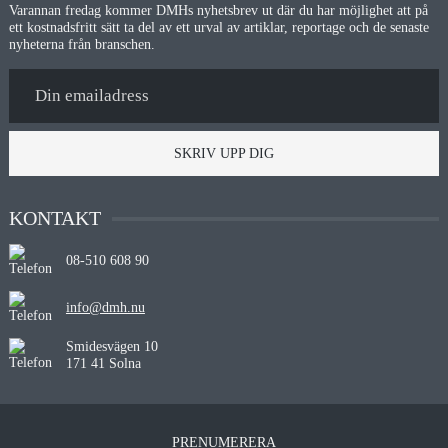
Varannan fredag kommer DMHs nyhetsbrev ut där du har möjlighet att på
ett kostnadsfritt sätt ta del av ett urval av artiklar, reportage och de senaste
nyheterna från branschen.
SKRIV UPP DIG
KONTAKT
08-510 608 90
info@dmh.nu
Smidesvägen 10
171 41 Solna
PRENUMERERA