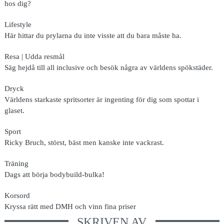
hos dig?
Lifestyle
Här hittar du prylarna du inte visste att du bara måste ha.
Resa | Udda resmål
Säg hejdå till all inclusive och besök några av världens spökstäder.
Dryck
Världens starkaste spritsorter är ingenting för dig som spottar i
glaset.
Sport
Ricky Bruch, störst, bäst men kanske inte vackrast.
Träning
Dags att börja bodybuild-bulka!
Korsord
Kryssa rätt med DMH och vinn fina priser
SKRIVEN AV