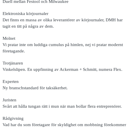
Duell mellan Festool och Milwaukee
Elektroniska körjournaler
Det finns en massa av olika leverantörer av körjournaler, DMH har
tagit en titt på några av dem.
Molnet
Vi pratar inte om luddiga cumulus på himlen, nej vi pratar modernt
företagande.
Trotjänaren
Vinkelslipen. En uppfinning av Ackerman + Schmitt, numera Flex.
Experten
Ny branschstandard för taksäkerhet.
Juristen
Svårt att hålla tungan rätt i mun när man bollar flera entreprenörer.
Rådgivning
Vad har du som företagare för skyldighet om mobbning förekommer