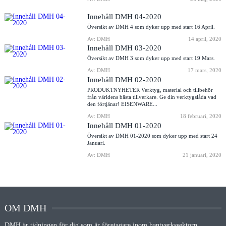
Innehåll DMH 04-2020
Översikt av DMH 4 som dyker upp med start 16 April.
Av: DMH
14 april, 2020
Innehåll DMH 03-2020
Översikt av DMH 3 som dyker upp med start 19 Mars.
Av: DMH
17 mars, 2020
Innehåll DMH 02-2020
PRODUKTNYHETER Verktyg, material och tillbehör
från världens bästa tillverkare. Ge din verktygslåda vad
den förtjänar! EISENWARE...
Av: DMH
18 februari, 2020
Innehåll DMH 01-2020
Översikt av DMH 01-2020 som dyker upp med start 24
Januari.
Av: DMH
21 januari, 2020
OM DMH
DMH är tidningen för dig som är företagare inom hantverkssektorn.