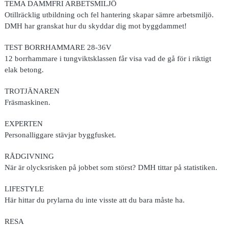
TEMA DAMMFRI ARBETSMILJÖ
Otillräcklig utbildning och fel hantering skapar sämre arbetsmiljö.
DMH har granskat hur du skyddar dig mot byggdammet!
TEST BORRHAMMARE 28-36V
12 borrhammare i tungviktsklassen får visa vad de gå för i riktigt
elak betong.
TROTJÄNAREN
Fräsmaskinen.
EXPERTEN
Personalliggare stävjar byggfusket.
RÅDGIVNING
När är olycksrisken på jobbet som störst? DMH tittar på statistiken.
LIFESTYLE
Här hittar du prylarna du inte visste att du bara måste ha.
RESA