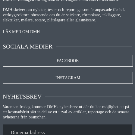
DMH skriver om nyheter, tester och reportage som är anpassade för hela
verktygssektorn oberoende om du är snickare, rörmokare, takläggare,
elektriker, målare, sotare, plåtslagare eller glasmästare.
LÄS MER OM DMH
SOCIALA MEDIER
FACEBOOK
INSTAGRAM
NYHETSBREV
Varannan fredag kommer DMHs nyhetsbrev ut där du har möjlighet att på
ett kostnadsfritt sätt ta del av ett urval av artiklar, reportage och de senaste
nyheterna från branschen.