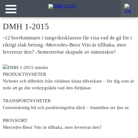
DMH 1-2015
-12 borrhammare i tungviktsklassen får visa vad de gå för i
riktigt elak betong -Mercedes-Benz Vito är tillbaka, men
levererar den? -Semesteröar skapade av människor!
PRODUKTNYHETER
Nyheter och tillbehör från världens bästa tillverkare – för dig som är
redo att ge din verktygslåda vad den förtjänar.
TRANSPORTNYHETER
Genomskinlig bil och punkteringsfria däck – framtiden ser ljus ut.
PROVKÖRT
Mercedes-Benz Vito är tillbaka, men levererar den?