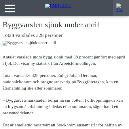
Byggvarslen sjönk under april
Totalt varslades 328 personer
Antalet varslade inom bygg sjönk med 58 procent jämfört med april
i fjol. Det visar ny statistik från Arbetsförmedlingen
.
Totalt varslades 328 personer. Enligt Johan Deremar,
nationalekonom och prognosansvarig på Byggföretagen, kan en
återhämtning ske efter sommaren.
– Byggarbetsmarknaden börjar nå sin botten. Förhoppningsvis kan
en blygsam återhämtning inledas efter sommaren, säger han i ett
pressmeddelande.
Det är emellertid notervärt att Stockholm ensamt står för hälften av