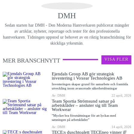
DMH
Sedan starten har DMH - Den Moderna Hantverkaren publicerat mängder
av artiklar, nyheter, reportage och tester för den professionella
hantverkaren. Tidningen uppstod ur behovet av en riktig branschtidning för
skickliga yrkesmän.
MER BRANSCHNYTT
VISA FLER
Ejendals Group AB gör strategisk
investering i Voxear Technologies AB
Investeringen skapar grund för samarbete och framtida
utveckling inom avancerade säkerhetslösningar
Av: DMH
22 april, 2026
Team Sportia Strömsund satsar på
arbetskläder – ansluter sig till Team
Workwear
”Mycket bra förutsättningar för att lyckas med
satsningen på arbetskläder”
Av: DMH
14 april, 2026
TECE:s duschtoalett TECEneo vinner iF