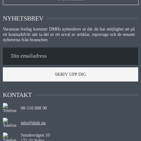
NYHETSBREV
Varannan fredag kommer DMHs nyhetsbrev ut där du har möjlighet att på
ett kostnadsfritt sätt ta del av ett urval av artiklar, reportage och de senaste
nyheterna från branschen.
SKRIV UPP DIG
KONTAKT
08-510 608 90
info@dmh.nu
Smidesvägen 10
171 41 Solna