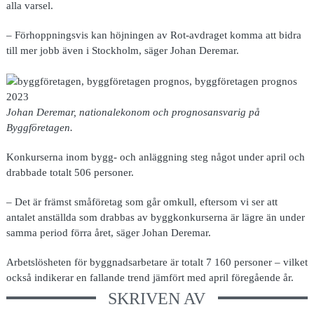
alla varsel.
– Förhoppningsvis kan höjningen av Rot-avdraget komma att bidra
till mer jobb även i Stockholm, säger Johan Deremar.
Johan Deremar, nationalekonom och prognosansvarig på
Byggföretagen.
Konkurserna inom bygg- och anläggning steg något under april och
drabbade totalt 506 personer.
– Det är främst småföretag som går omkull, eftersom vi ser att
antalet anställda som drabbas av byggkonkurserna är lägre än under
samma period förra året, säger Johan Deremar.
Arbetslösheten för byggnadsarbetare är totalt 7 160 personer – vilket
också indikerar en fallande trend jämfört med april föregående år.
SKRIVEN AV