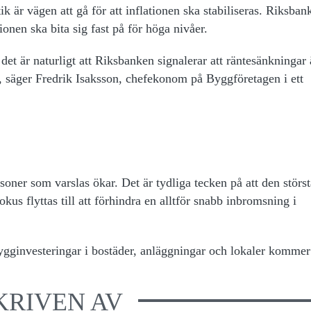
 är vägen att gå för att inflationen ska stabiliseras. Riksban
ionen ska bita sig fast på för höga nivåer.
 det är naturligt att Riksbanken signalerar att räntesänkningar 
, säger Fredrik Isaksson, chefekonom på Byggföretagen i ett
rsoner som varslas ökar. Det är tydliga tecken på att den störs
kus flyttas till att förhindra en alltför snabb inbromsning i
gginvesteringar i bostäder, anläggningar och lokaler kommer
KRIVEN AV