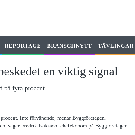
REPORTAGE
BRANSCHNYTT
TÄVLINGAR
eskedet en viktig signal
d på fyra procent
 procent. Inte förvånande, menar Byggföretagen.
ken, säger Fredrik Isaksson, chefekonom på Byggföretagen.