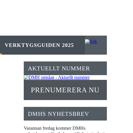
VERKTYGSGUIDEN 2025
AKTUELLT NUMMER
PRENUMERERA NU
DMHS NYHETSBREV
Varannan fredag kommer DMHs