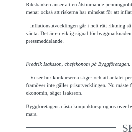
Riksbanken anser att en åtstramande penningpolitik
menar också att riskerna har minskat för att inflat
– Inflationsutvecklingen går i helt rätt riktning så
vänta. Det är en viktig signal för byggmarknaden
pressmeddelande.
Fredrik Isaksson, chefekonom på Byggföretagen.
– Vi ser hur konkurserna stiger och att antalet pe
framöver inte gäller prisutvecklingen. Nu måste fo
ekonomin, säger Isaksson.
Byggföretagens nästa konjunktursprognos över by
mars.
S