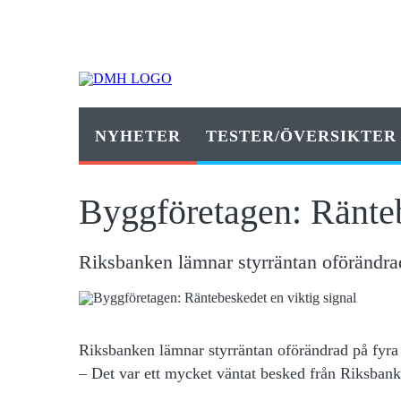
NYHETER
TESTER/ÖVERSIKTER
Byggföretagen: Ränteb
Riksbanken lämnar styrräntan oförändra
Riksbanken lämnar styrräntan oförändrad på fyra
– Det var ett mycket väntat besked från Riksban