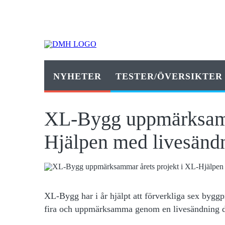
NYHETER
TESTER/ÖVERSIKTER
XL-Bygg uppmärksamma
Hjälpen med livesänd
XL-Bygg har i år hjälpt att förverkliga sex byg
fira och uppmärksamma genom en livesändning