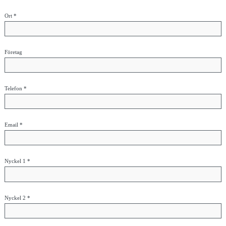
Ort *
Företag
Telefon *
Email *
Nyckel 1 *
Nyckel 2 *