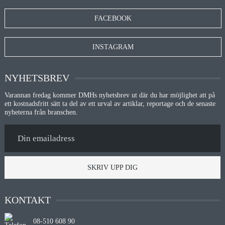
FACEBOOK
INSTAGRAM
NYHETSBREV
Varannan fredag kommer DMHs nyhetsbrev ut där du har möjlighet att på
ett kostnadsfritt sätt ta del av ett urval av artiklar, reportage och de senaste
nyheterna från branschen.
SKRIV UPP DIG
KONTAKT
08-510 608 90