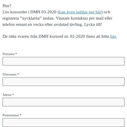
Hur?
Lös korsordet i DMH 03-2020 (
kan även laddas ner här
) och
registrera ”nycklarna” nedan. Vinnare kontaktas per mail eller
telefon senast en vecka efter avslutad tävling. Lycka till!
De rätta svaren från DMH korsord nr. 02-2020 finns att hitta
här.
Förnamn *
Efternamn *
Adress *
Postnummer *