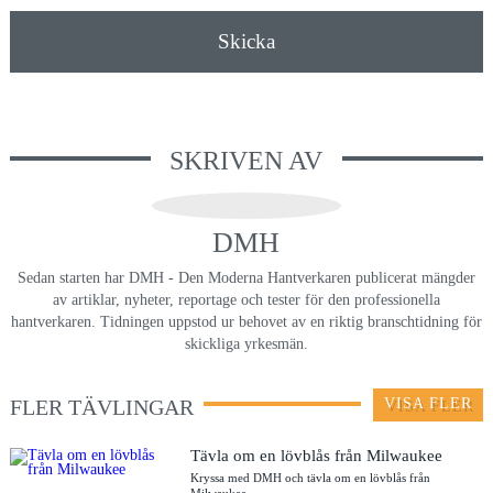
Skicka
SKRIVEN AV
DMH
Sedan starten har DMH - Den Moderna Hantverkaren publicerat mängder
av artiklar, nyheter, reportage och tester för den professionella
hantverkaren. Tidningen uppstod ur behovet av en riktig branschtidning för
skickliga yrkesmän.
FLER TÄVLINGAR
VISA FLER
Tävla om en lövblås från Milwaukee
Kryssa med DMH och tävla om en lövblås från