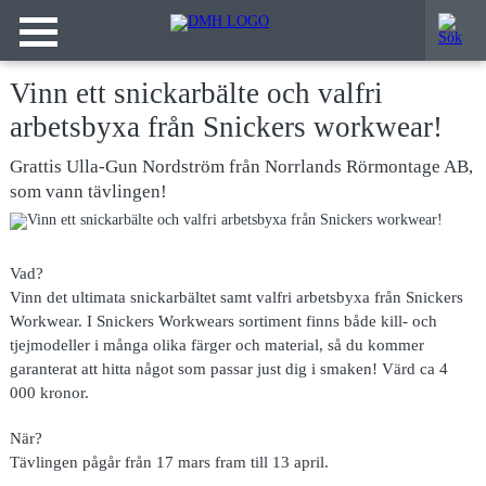
Vinn ett snickarbälte och valfri
arbetsbyxa från Snickers workwear!
Grattis Ulla-Gun Nordström från Norrlands Rörmontage AB,
som vann tävlingen!
Vad?
Vinn det ultimata snickarbältet samt valfri arbetsbyxa från Snickers
Workwear. I Snickers Workwears sortiment finns både kill- och
tjejmodeller i många olika färger och material, så du kommer
garanterat att hitta något som passar just dig i smaken! Värd ca 4
000 kronor.
När?
Tävlingen pågår från 17 mars fram till 13 april.