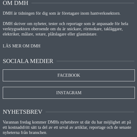
OM DMH
DMH är tidningen för dig som är företagare inom hantverkssektorn.
DMH skriver om nyheter, tester och reportage som är anpassade för hela
verktygssektorn oberoende om du är snickare, rörmokare, takläggare,
elektriker, målare, sotare, plåtslagare eller glasmästare.
LÄS MER OM DMH
SOCIALA MEDIER
FACEBOOK
INSTAGRAM
NYHETSBREV
Varannan fredag kommer DMHs nyhetsbrev ut där du har möjlighet att på
ett kostnadsfritt sätt ta del av ett urval av artiklar, reportage och de senaste
nyheterna från branschen.