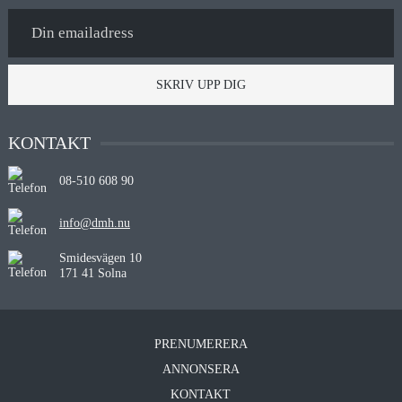
SKRIV UPP DIG
KONTAKT
08-510 608 90
info@dmh.nu
Smidesvägen 10
171 41 Solna
PRENUMERERA
ANNONSERA
KONTAKT