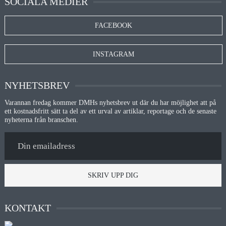
SOCIALA MEDIER
FACEBOOK
INSTAGRAM
NYHETSBREV
Varannan fredag kommer DMHs nyhetsbrev ut där du har möjlighet att på
ett kostnadsfritt sätt ta del av ett urval av artiklar, reportage och de senaste
nyheterna från branschen.
SKRIV UPP DIG
KONTAKT