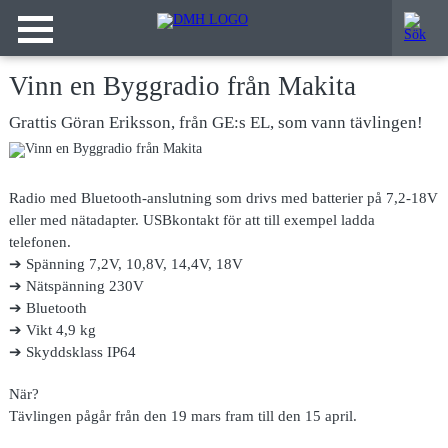
Vinn en Byggradio från Makita
Grattis Göran Eriksson, från GE:s EL, som vann tävlingen!
Radio med Bluetooth-anslutning som drivs med batterier på 7,2-18V
eller med nätadapter. USBkontakt för att till exempel ladda
telefonen.
➔ Spänning 7,2V, 10,8V, 14,4V, 18V
➔ Nätspänning 230V
➔ Bluetooth
➔ Vikt 4,9 kg
➔ Skyddsklass IP64
När?
Tävlingen pågår från den 19 mars fram till den 15 april.