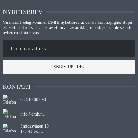
NYHETSBREV
Varannan fredag kommer DMHs nyhetsbrev ut där du har möjlighet att på
ett kostnadsfritt sätt ta del av ett urval av artiklar, reportage och de senaste
nyheterna från branschen.
SKRIV UPP DIG
KONTAKT
08-510 608 90
info@dmh.nu
Smidesvägen 10
171 41 Solna