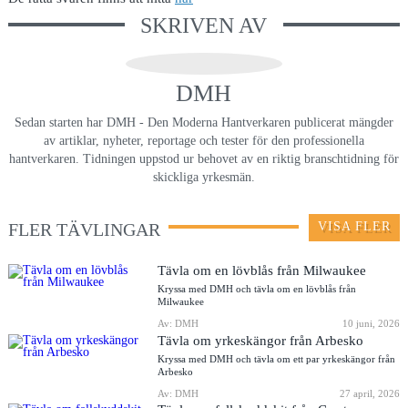
SKRIVEN AV
DMH
Sedan starten har DMH - Den Moderna Hantverkaren publicerat mängder
av artiklar, nyheter, reportage och tester för den professionella
hantverkaren. Tidningen uppstod ur behovet av en riktig branschtidning för
skickliga yrkesmän.
FLER TÄVLINGAR
VISA FLER
Tävla om en lövblås från Milwaukee
Kryssa med DMH och tävla om en lövblås från
Milwaukee
Av: DMH
10 juni, 2026
Tävla om yrkeskängor från Arbesko
Kryssa med DMH och tävla om ett par yrkeskängor från
Arbesko
Av: DMH
27 april, 2026