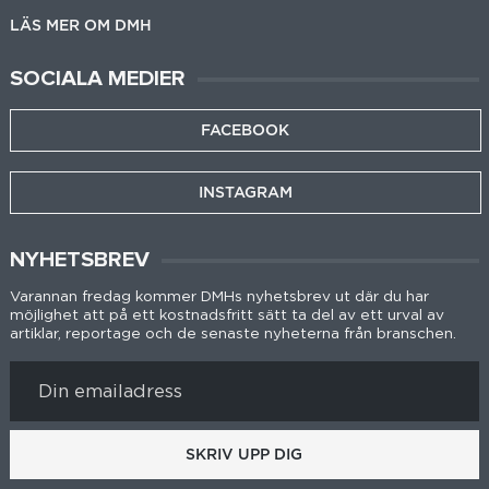
LÄS MER OM DMH
SOCIALA MEDIER
FACEBOOK
INSTAGRAM
NYHETSBREV
Varannan fredag kommer DMHs nyhetsbrev ut där du har
möjlighet att på ett kostnadsfritt sätt ta del av ett urval av
artiklar, reportage och de senaste nyheterna från branschen.
SKRIV UPP DIG