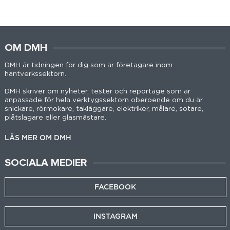
OM DMH
DMH är tidningen för dig som är företagare inom
hantverkssektorn.
DMH skriver om nyheter, tester och reportage som är
anpassade för hela verktygssektorn oberoende om du är
snickare, rörmokare, takläggare, elektriker, målare, sotare,
plåtslagare eller glasmästare.
LÄS MER OM DMH
SOCIALA MEDIER
FACEBOOK
INSTAGRAM