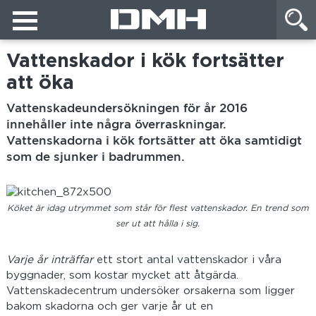
Vattenskador i kök fortsätter
att öka
Vattenskadeundersökningen för år 2016
innehåller inte några överraskningar.
Vattenskadorna i kök fortsätter att öka samtidigt
som de sjunker i badrummen.
Köket är idag utrymmet som står för flest vattenskador. En trend som
ser ut att hålla i sig.
Varje år inträffar
ett stort antal vattenskador i våra
byggnader, som kostar mycket att åtgärda.
Vattenskadecentrum undersöker orsakerna som ligger
bakom skadorna och ger varje år ut en