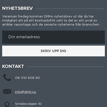
NYHETSBREV
Varannan fredag kommer DMHs nyhetsbrev ut där du har
möjlighet att på ett kostnadsfritt sätt ta del av ett urval av
artiklar, reportage och de senaste nyheterna från branschen.
SKRIV UPP DIG
KONTAKT
08-510 608 90
info@dmh.nu
Smidesvägen 10