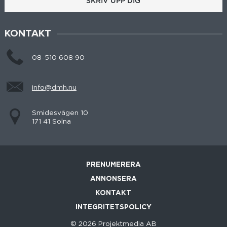
SKRIV UPP DIG
KONTAKT
08-510 608 90
info@dmh.nu
Smidesvägen 10
171 41 Solna
PRENUMERERA
ANNONSERA
KONTAKT
INTEGRITETSPOLICY
© 2026 Projektmedia AB