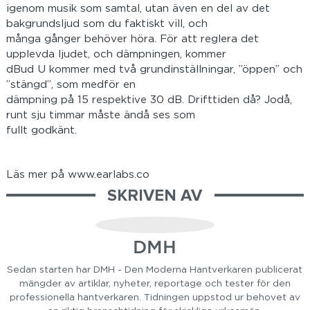
igenom musik som samtal, utan även en del av det
bakgrundsljud som du faktiskt vill, och
många gånger behöver höra. För att reglera det
upplevda ljudet, och dämpningen, kommer
dBud U kommer med två grundinställningar, ”öppen” och
”stängd”, som medför en
dämpning på 15 respektive 30 dB. Drifttiden då? Jodå,
runt sju timmar måste ändå ses som
fullt godkänt.
Läs mer på www.earlabs.co
SKRIVEN AV
DMH
Sedan starten har DMH - Den Moderna Hantverkaren publicerat
mängder av artiklar, nyheter, reportage och tester för den
professionella hantverkaren. Tidningen uppstod ur behovet av