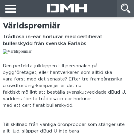
Världspremiär
Trådlösa in-ear hörlurar med certifierat
bullerskydd från svenska Earlabs
Den perfekta julklappen till personalen på
byggföretaget, eller hantverkaren som alltid ska
vara först med det senaste? Efter tre framgångsrika
crowdfunding-kampanjer är det nu
faktiskt möjligt att beställa svenskutvecklade dBud U,
världens första trådlösa in-ear hörlurar
med ett certifierat bullerskydd.
Till skillnad från vanliga öronproppar som stänger ute
allt ljud, släpper dBud U inte bara