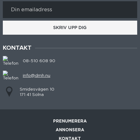
SKRIV UPP DIG
KONTAKT
08-510 608 90
info@dmh.nu
Smidesvägen 10
171 41 Solna
PRENUMERERA
ANNONSERA
KONTAKT