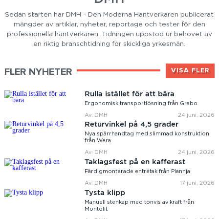
Sedan starten har DMH - Den Moderna Hantverkaren publicerat
mängder av artiklar, nyheter, reportage och tester för den
professionella hantverkaren. Tidningen uppstod ur behovet av
en riktig branschtidning för skickliga yrkesmän.
FLER NYHETER
VISA FLER
Rulla istället för att bära
Ergonomisk transportlösning från Grabo
Av: DMH
24 juni, 2026
Returvinkel på 4,5 grader
Nya spärrhandtag med slimmad konstruktion
från Wera
Av: DMH
24 juni, 2026
Taklagsfest på en kafferast
Färdigmonterade entrétak från Plannja
Av: DMH
17 juni, 2026
Tysta klipp
Manuell stenkap med tonvis av kraft från
Montolit