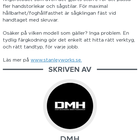
fler handstorlekar och sågstilar. För maximal
hållbarhet/foghållfasthet är sågklingan fäst vid
handtaget med skruvar.
Osäker på vilken modell som gäller? Inga problem. En
tydlig färgkodning gör det enkelt att hitta rätt verktyg,
och rätt tandtyp, för varje jobb.
Läs mer på
www.stanleyworks.se.
SKRIVEN AV
DMH