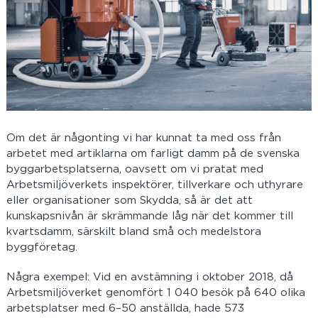
Om det är någonting vi har kunnat ta med oss från
arbetet med artiklarna om farligt damm på de svenska
byggarbetsplatserna, oavsett om vi pratat med
Arbetsmiljöverkets inspektörer, tillverkare och uthyrare
eller organisationer som Skydda, så är det att
kunskapsnivån är skrämmande låg när det kommer till
kvartsdamm, särskilt bland små och medelstora
byggföretag.
Några exempel: Vid en avstämning i oktober 2018, då
Arbetsmiljöverket genomfört 1 040 besök på 640 olika
arbetsplatser med 6–50 anställda, hade 573