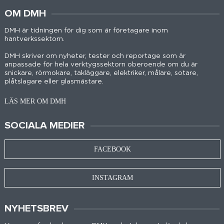
OM DMH
DMH är tidningen för dig som är företagare inom
hantverkssektorn.
DMH skriver om nyheter, tester och reportage som är
anpassade för hela verktygssektorn oberoende om du är
snickare, rörmokare, takläggare, elektriker, målare, sotare,
plåtslagare eller glasmästare.
LÄS MER OM DMH
SOCIALA MEDIER
FACEBOOK
INSTAGRAM
NYHETSBREV