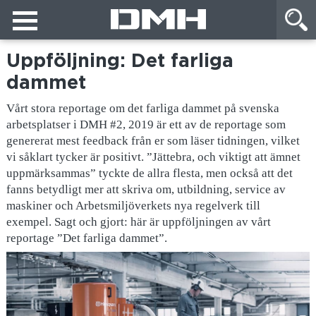
Uppföljning: Det farliga
dammet
Vårt stora reportage om det farliga dammet på svenska
arbetsplatser i DMH #2, 2019 är ett av de reportage som
genererat mest feedback från er som läser tidningen, vilket
vi såklart tycker är positivt. ”Jättebra, och viktigt att ämnet
uppmärksammas” tyckte de allra flesta, men också att det
fanns betydligt mer att skriva om, utbildning, service av
maskiner och Arbetsmiljöverkets nya regelverk till
exempel. Sagt och gjort: här är uppföljningen av vårt
reportage ”Det farliga dammet”.