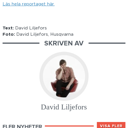
Läs hela reportaget här.
Text:
David Liljefors
Foto:
David Liljefors, Husqvarna
SKRIVEN AV
David Liljefors
FLER NYHETER
VISA FLER