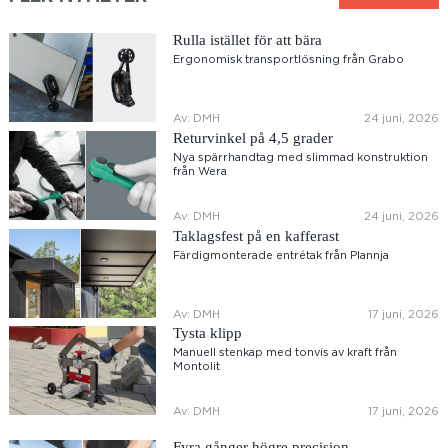
Rulla istället för att bära
Ergonomisk transportlösning från Grabo
Av: DMH
24 juni, 2026
Returvinkel på 4,5 grader
Nya spärrhandtag med slimmad konstruktion
från Wera
Av: DMH
24 juni, 2026
Taklagsfest på en kafferast
Färdigmonterade entrétak från Plannja
Av: DMH
17 juni, 2026
Tysta klipp
Manuell stenkap med tonvis av kraft från
Montolit
Av: DMH
17 juni, 2026
Fyra gånger högre precision