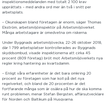
inspektionsmeddelanden med totalt 2 100 krav
upprättats – med andra ord mer än två i snitt per
arbetsplats.
– Okunskapen bland företagen är enorm, säger Thomas
Ekström, arbetsmiljöinspektör på Arbetsmiljöverket.
Många arbetstagare är omedvetna om riskerna.
Under Byggnads arbetsmiljövecka, 22–26 oktober 2018,
där 1 799 arbetsplatser kontrollerades av Byggnads
skyddsombud, visade inspektionerna att cirka 45
procent (809 företag) bröt mot Arbetsmiljöverkets nya
regler kring hantering av kvartsdamm.
– Enligt våra erfarenheter är det bara omkring 20
procent av företagen som har koll på det nya
regelverket, och bland de 20 procenten är det
fortfarande många som är osäkra på hur de ska komma
runt problemen, menar Stefan Bergsten, affärsutvecklare
för Norden och Baltikum på Husqvarna.