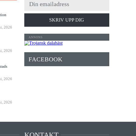
tion
SKRIV UPP DIG
ni, 2026
n
ni, 2026
FACEBOOK
stads
ni, 2026
ni, 2026
KONTAKT