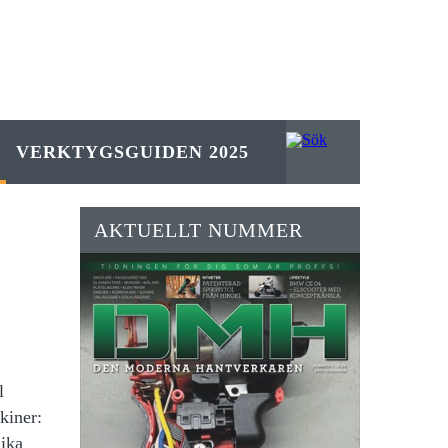
VERKTYGSGUIDEN 2025
AKTUELLT NUMMER
l
kiner:
lika