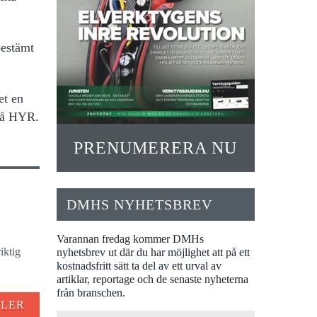
bestämt
et en
 på HYR.
PRENUMERERA NU
DMHS NYHETSBREV
Varannan fredag kommer DMHs
iktig
nyhetsbrev ut där du har möjlighet att på ett
kostnadsfritt sätt ta del av ett urval av
artiklar, reportage och de senaste nyheterna
från branschen.
FLER